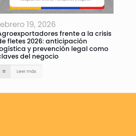
febrero 19, 2026
Agroexportadores frente a la crisis
de fletes 2026: anticipación
logística y prevención legal como
claves del negocio
Leer más