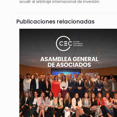
acudir al arbitraje internacional de inversión.
Publicaciones relacionadas