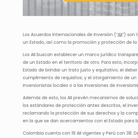
Los Acuerdos Internacionales de Inversión (“
AII
”) son 
un Estado, así como la promoción y protección de la i
Los AII buscan establecer un marco jurídico transpare
de un Estado en el territorio de otro. Para esto, inc
Estado de brindar un trato justo y equitativo; el de
cumplimiento de requisitos; y el otorgamiento de un t
inversionistas locales o a las inversiones de inversion
Además de esto, los AII prevén mecanismos de solució
los estándares de protección antes descritos, el inv
reclamando la protección de sus derechos y la compen
en la que se dan acercamientos con el Estado para 
Colombia cuenta con 19 AII vigentes y Perú con 38. D