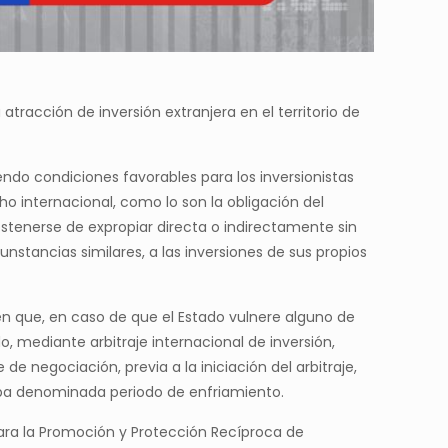
 atracción de inversión extranjera en el territorio de
endo condiciones favorables para los inversionistas
ho internacional, como lo son la obligación del
bstenerse de expropiar directa o indirectamente sin
nstancias similares, a las inversiones de sus propios
en que, en caso de que el Estado vulnere alguno de
, mediante arbitraje internacional de inversión,
 negociación, previa a la iniciación del arbitraje,
apa denominada periodo de enfriamiento.
para la Promoción y Protección Recíproca de