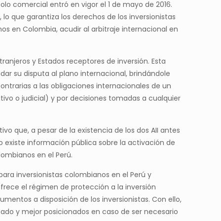
colo comercial entró en vigor el 1 de mayo de 2016.
o que garantiza los derechos de los inversionistas
os en Colombia, acudir al arbitraje internacional en
tranjeros y Estados receptores de inversión. Esta
ladar su disputa al plano internacional, brindándole
ontrarias a las obligaciones internacionales de un
tivo o judicial) y por decisiones tomadas a cualquier
vo que, a pesar de la existencia de los dos AII antes
o existe información pública sobre la activación de
lombianos en el Perú.
ara inversionistas colombianos en el Perú y
rece el régimen de protección a la inversión
umentos a disposición de los inversionistas. Con ello,
Estado y mejor posicionados en caso de ser necesario