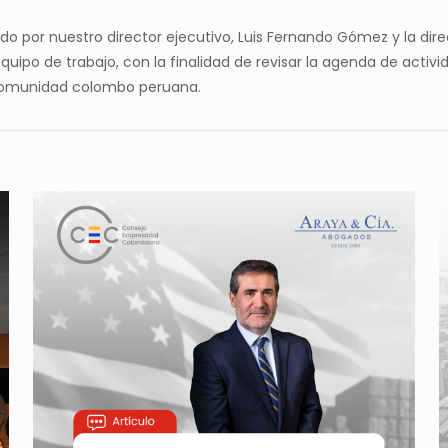
erado por nuestro director ejecutivo, Luis Fernando Gómez y la d
ipo de trabajo, con la finalidad de revisar la agenda de activi
 comunidad colombo peruana.