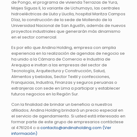
de Pongo, el programa de vivienda Terrazas de Yura,
Majes Siguas II, la variante de Uchumayo, las centrales
hidroeléctricas de Lluta y Lluclla, hospital Maritza Campos
Díaz, la construcción de la sede de Mollendo de la
Universidad Nacional de San Agustín, además de nuevos
proyectos industriales que generarán más dinamismo
en el sector comercial.
Es por ello que Andina Holding, empresa con amplia
experiencia en la realización de agendas de negocio se
ha unido a la Cámara de Comercio e Industria de
Arequipa e invitan a las empresas del sector de
Tecnología, Arquitectura y Construcción, Salud,
Alimentos y bebidas, Sector Textil y confecciones,
Franquicias, Industria, Finanzas y seguros peruanas o
extranjeras con sede en Lima a participar y establecer
futuros negocios en la Región Sur.
Con la finalidad de brindar un beneficio a nuestros
afiliados; Andina Holding brindará un precio especial en
el servicio de agendamiento. Si usted está interesado en
formar parte de este grupo de empresarios contáctese
al 4761204 o a
contacto@andinaholding.com
(Ver
información)