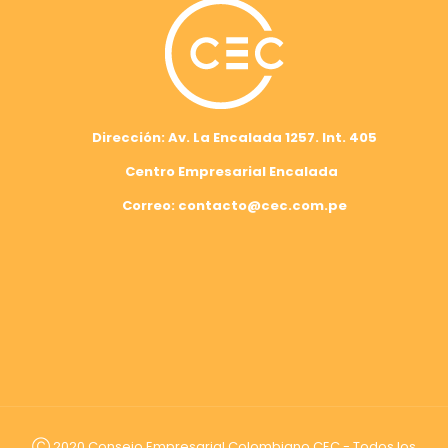
Dirección: Av. La Encalada 1257. Int. 405
Centro Empresarial Encalada
Correo: contacto@cec.com.pe
Ⓒ 2020 Consejo Empresarial Colombiano CEC - Todos los