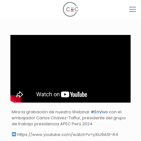
Mira la grabación de nuestro Webinar
#EnVivo
con el
embajador Carlos Chávez-Taffur, presidente del grupo
de trabajo presidencia APEC Perú 2024.
https://www.youtube.com/watch?v=yXiU9ASf-R4