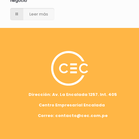
negocio
Leer más
Dirección: Av. La Encalada 1257. Int. 405
Centro Empresarial Encalada
Correo: contacto@cec.com.pe