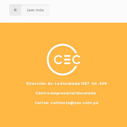
Leer más
Dirección: Av. La Encalada 1257. Int. 405
Centro Empresarial Encalada
Correo: contacto@cec.com.pe