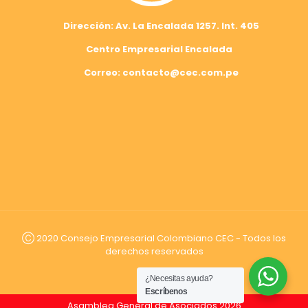
Dirección: Av. La Encalada 1257. Int. 405
Centro Empresarial Encalada
Correo: contacto@cec.com.pe
Ⓒ 2020 Consejo Empresarial Colombiano CEC - Todos los
derechos reservados
¿Necesitas ayuda?
Escríbenos
DEVOLUCIÓN DE ARANCELES EN EE. UU. Impacto para exportadores hortofrutícolas