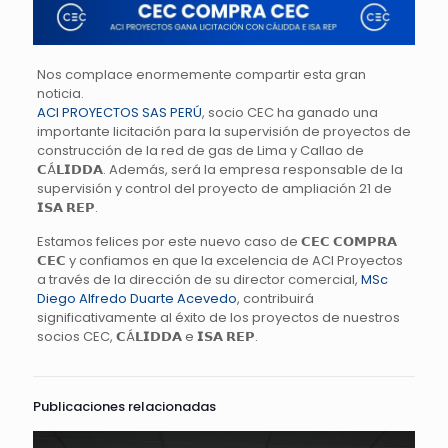
Nos complace enormemente compartir esta gran
noticia.
ACI PROYECTOS SAS PERÚ
, socio CEC ha ganado una
importante licitación para la supervisión de proyectos de
construcción de la red de gas de Lima y Callao de
𝗖Á𝗟𝗜𝗗𝗗𝗔. Además, será la empresa responsable de la
supervisión y control del proyecto de ampliación 21 de
𝗜𝗦𝗔 𝗥𝗘𝗣.
Estamos felices por este nuevo caso de 𝗖𝗘𝗖 𝗖𝗢𝗠𝗣𝗥𝗔
𝗖𝗘𝗖 y confiamos en que la excelencia de ACI Proyectos
a través de la dirección de su director comercial,
MSc
Diego Alfredo Duarte Acevedo
, contribuirá
significativamente al éxito de los proyectos de nuestros
socios CEC, 𝗖Á𝗟𝗜𝗗𝗗𝗔 e 𝗜𝗦𝗔 𝗥𝗘𝗣.
Publicaciones relacionadas