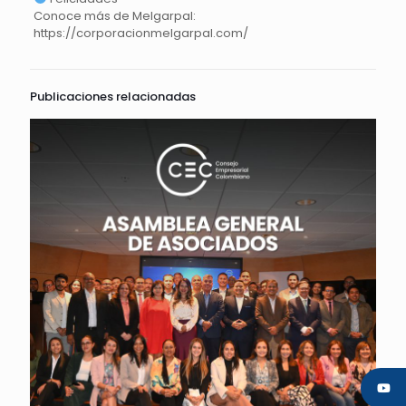
Conoce más de Melgarpal:
https://corporacionmelgarpal.com/
Publicaciones relacionadas