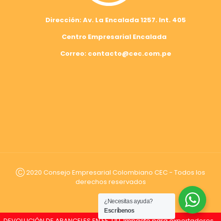
Dirección: Av. La Encalada 1257. Int. 405
Centro Empresarial Encalada
Correo: contacto@cec.com.pe
Ⓒ 2020 Consejo Empresarial Colombiano CEC - Todos los
derechos reservados
¿Necesitas ayuda?
Escríbenos
DEVOLUCIÓN DE ARANCELES EN EE. UU. Impacto para exportadores hortofrutícolas