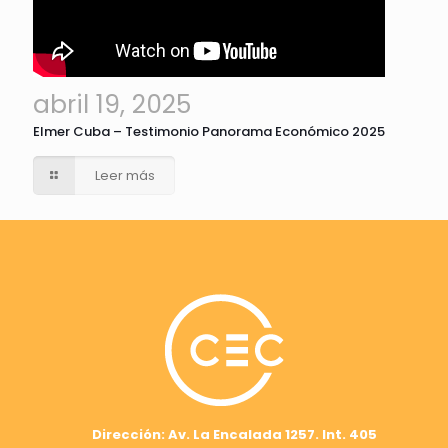
abril 19, 2025
Elmer Cuba – Testimonio Panorama Económico 2025
Leer más
Dirección: Av. La Encalada 1257. Int. 405