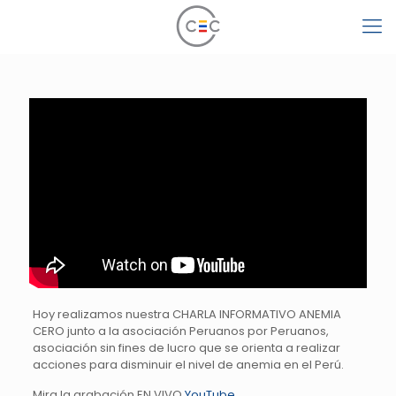
Hoy realizamos nuestra CHARLA INFORMATIVO ANEMIA
CERO junto a la asociación Peruanos por Peruanos,
asociación sin fines de lucro que se orienta a realizar
acciones para disminuir el nivel de anemia en el Perú.
Mira la grabación EN VIVO
YouTube