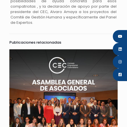
posibilidades de ayuda concreta para esos
compatriotas , y la declaración de apoyo por parte del
presidente del CEC, Alvaro Amaya a los proyectos del
Comité de Gestión Humana y específicamente del Panel
de Expertos.
Publicaciones relacionadas