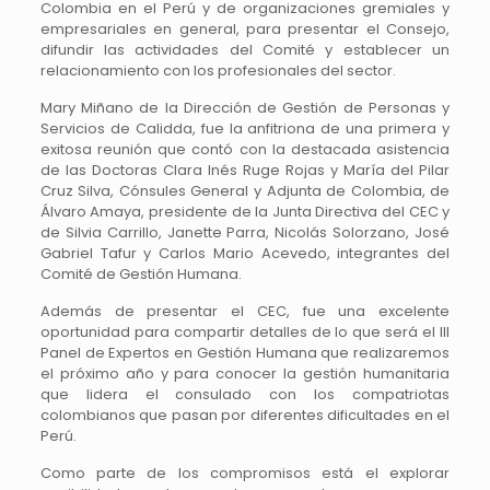
Colombia en el Perú y de organizaciones gremiales y
empresariales en general, para presentar el Consejo,
difundir las actividades del Comité y establecer un
relacionamiento con los profesionales del sector.
Mary Miñano de la Dirección de Gestión de Personas y
Servicios de Calidda, fue la anfitriona de una primera y
exitosa reunión que contó con la destacada asistencia
de las Doctoras Clara Inés Ruge Rojas y María del Pilar
Cruz Silva, Cónsules General y Adjunta de Colombia, de
Álvaro Amaya, presidente de la Junta Directiva del CEC y
de Silvia Carrillo, Janette Parra, Nicolás Solorzano, José
Gabriel Tafur y Carlos Mario Acevedo, integrantes del
Comité de Gestión Humana.
Además de presentar el CEC, fue una excelente
oportunidad para compartir detalles de lo que será el III
Panel de Expertos en Gestión Humana que realizaremos
el próximo año y para conocer la gestión humanitaria
que lidera el consulado con los compatriotas
colombianos que pasan por diferentes dificultades en el
Perú.
Como parte de los compromisos está el explorar