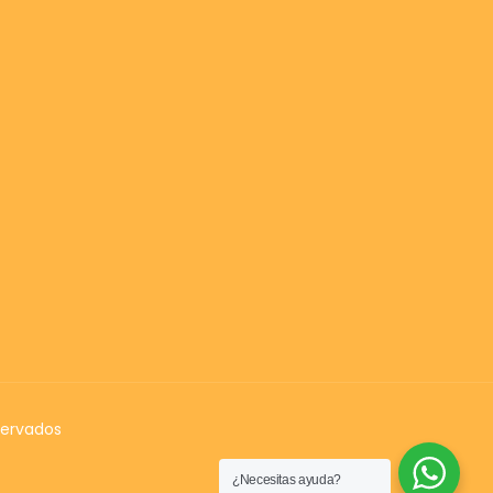
servados
¿Necesitas ayuda?