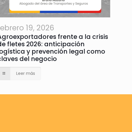
febrero 19, 2026
Agroexportadores frente a la crisis
de fletes 2026: anticipación
logística y prevención legal como
claves del negocio
Leer más