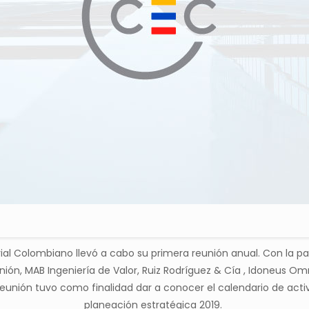
rial Colombiano llevó a cabo su primera reunión anual. Con la p
ión, MAB Ingeniería de Valor, Ruiz Rodríguez & Cía , Idoneus Omn
eunión tuvo como finalidad dar a conocer el calendario de acti
planeación estratégica 2019.