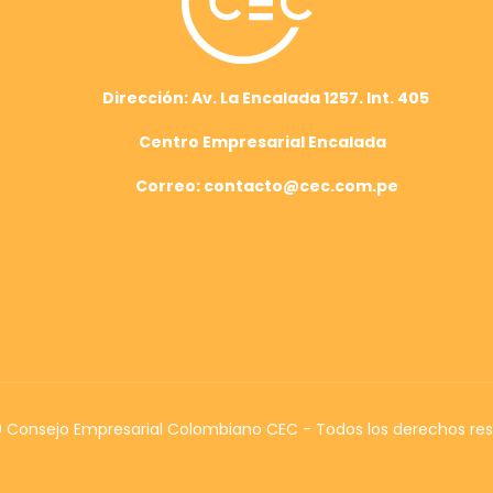
Dirección: Av. La Encalada 1257. Int. 405
Centro Empresarial Encalada
Correo: contacto@cec.com.pe
Consejo Empresarial Colombiano CEC - Todos los derechos re