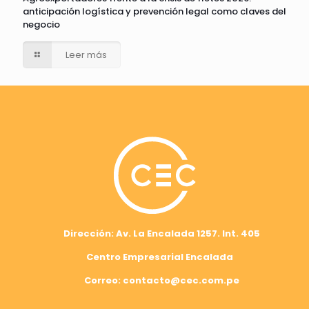
anticipación logística y prevención legal como claves del
negocio
Leer más
Dirección: Av. La Encalada 1257. Int. 405
Centro Empresarial Encalada
Correo: contacto@cec.com.pe