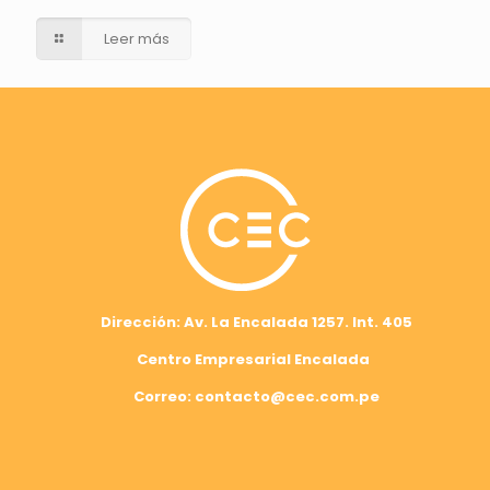
Leer más
Dirección: Av. La Encalada 1257. Int. 405
Centro Empresarial Encalada
Correo: contacto@cec.com.pe