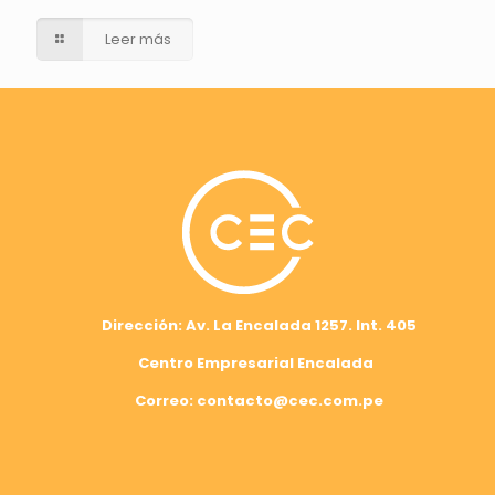
Leer más
Dirección: Av. La Encalada 1257. Int. 405
Centro Empresarial Encalada
Correo: contacto@cec.com.pe