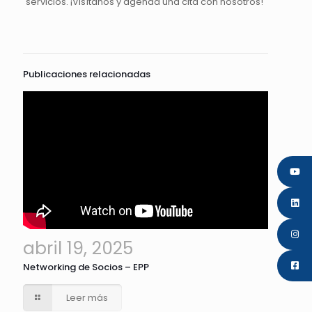
servicios. ¡Visítanos y agenda una cita con nosotros!
Publicaciones relacionadas
abril 19, 2025
Networking de Socios – EPP
Leer más