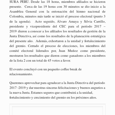
SURA PERÚ. Desde las 18 horas, miembros afiliados se hicieron
presente. Cerca de las 19 horas con 30 minutos se dio inicio a la
Asamblea General con la entonación del himno nacional de
Colombia, minutos más tarde se inició el proceso electoral (punto 3
de la agenda).
Acto seguido, Álvaro Amaya y Silvia Carrillo,
presidente y vicepresidente del CEC para el período 2017 –
2019 dieron a conocer a los afiliados los resultados de gestión de la
Junta Directiva, así como los resultados de la planeación estratégica
del presente año. Además, exhortaron a la unidad y fortalecimiento
del gremio. Cerrado el proceso de elecciones, los miembros del
comité electoral liderados por, Juan Muñoz como presidente,
mostraron los resultados que dieron como ganadores a los miembros
de la lista 2 con un total de 45 votos a favor.
El evento concluyó con un pequeño coffee break de
relacionamiento.
Queremos aprovechar para agradecer a la Junta Directiva del período
2017 -2019 y dar nuestras sinceras felicitaciones y buenos augurios a
la nueva Junta. Estamos seguros que contribuirá a la unidad,
fortalecimiento y crecimiento del gremio en los próximos años.