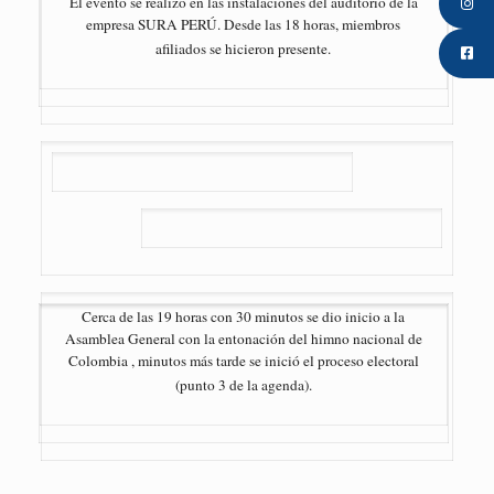
El evento se realizó en las instalaciones del auditorio de la
empresa SURA PERÚ. Desde las 18 horas, miembros
afiliados se hicieron presente.
Cerca de las 19 horas con 30 minutos se dio inicio a la
Asamblea General con la entonación del himno nacional de
Colombia , minutos más tarde se inició el proceso electoral
(punto 3 de la agenda).