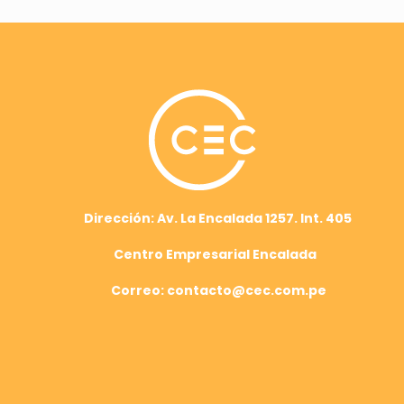
Dirección: Av. La Encalada 1257. Int. 405
Centro Empresarial Encalada
Correo: contacto@cec.com.pe