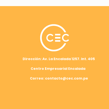
Dirección: Av. La Encalada 1257. Int. 405
Centro Empresarial Encalada
Correo: contacto@cec.com.pe