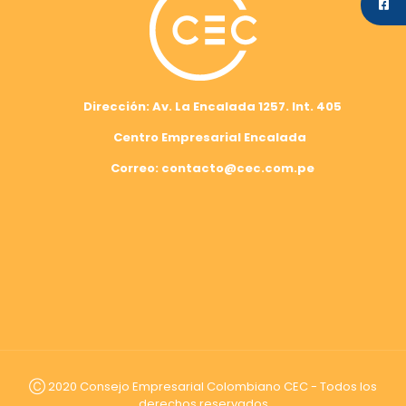
Dirección: Av. La Encalada 1257. Int. 405
Centro Empresarial Encalada
Correo: contacto@cec.com.pe
Ⓒ 2020 Consejo Empresarial Colombiano CEC - Todos los
derechos reservados