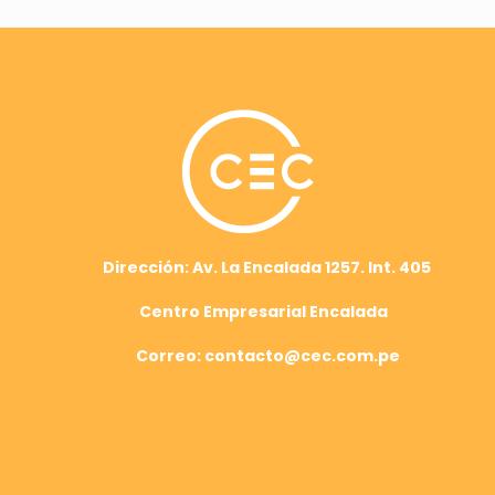
Dirección: Av. La Encalada 1257. Int. 405
Centro Empresarial Encalada
Correo: contacto@cec.com.pe