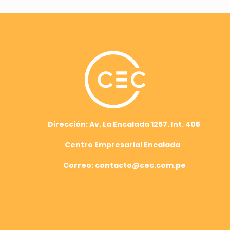
Dirección: Av. La Encalada 1257. Int. 405
Centro Empresarial Encalada
Correo: contacto@cec.com.pe