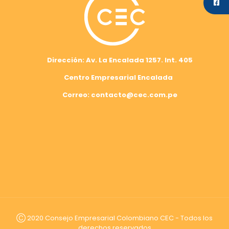
Dirección: Av. La Encalada 1257. Int. 405
Centro Empresarial Encalada
Correo: contacto@cec.com.pe
Ⓒ 2020 Consejo Empresarial Colombiano CEC - Todos los
derechos reservados