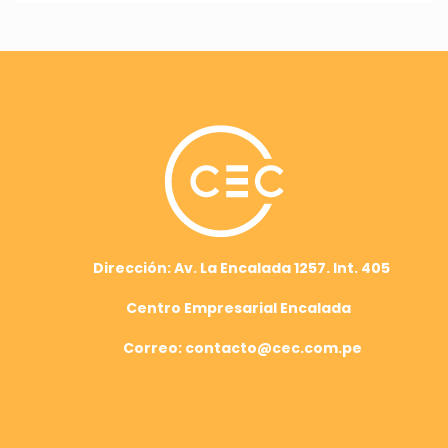
Dirección: Av. La Encalada 1257. Int. 405
Centro Empresarial Encalada
Correo: contacto@cec.com.pe