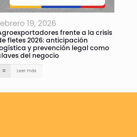
febrero 19, 2026
Agroexportadores frente a la crisis
de fletes 2026: anticipación
logística y prevención legal como
claves del negocio
Leer más