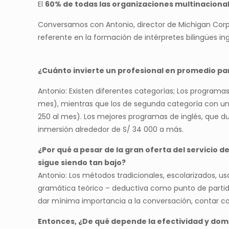
El
60% de todas las organizaciones multinacional
Conversamos con Antonio, director de Michigan Corp
referente en la formación de intérpretes bilingües i
¿Cuánto invierte un profesional en promedio par
Antonio: Existen diferentes categorías; Los programa
mes), mientras que los de segunda categoría con un
250 al mes). Los mejores programas de inglés, que du
inmersión alrededor de S/ 34 000 a más.
¿Por qué a pesar de la gran oferta del servicio d
sigue siendo tan bajo?
Antonio: Los métodos tradicionales, escolarizados, us
gramática teórico – deductiva como punto de partid
dar mínima importancia a la conversación, contar con
Entonces, ¿De qué depende la efectividad y dom