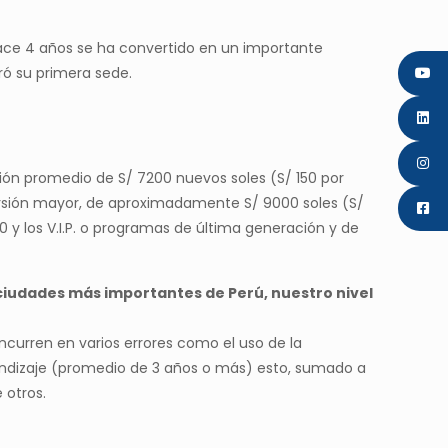
ace 4 años se ha convertido en un importante
ró su primera sede.
sión promedio de S/ 7200 nuevos soles (S/ 150 por
ersión mayor, de aproximadamente S/ 9000 soles (S/
 y los V.I.P. o programas de última generación y de
as ciudades más importantes de Perú, nuestro nivel
incurren en varios errores como el uso de la
endizaje (promedio de 3 años o más) esto, sumado a
 otros.