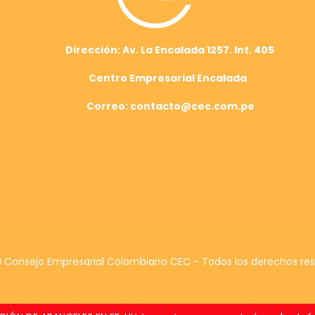
Dirección: Av. La Encalada 1257. Int. 405
Centro Empresarial Encalada
Correo: contacto@cec.com.pe
Consejo Empresarial Colombiano CEC - Todos los derechos re