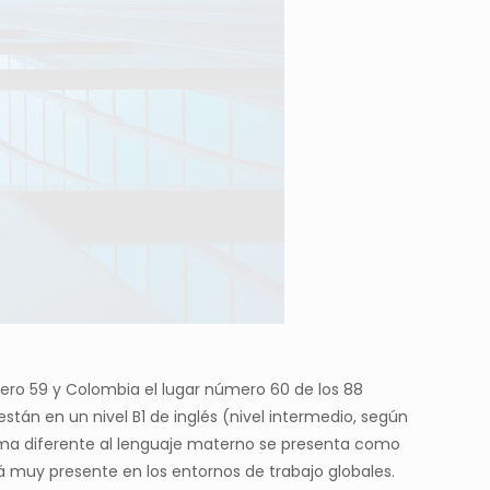
úmero 59 y Colombia el lugar número 60 de los 88
stán en un nivel B1 de inglés (nivel intermedio, según
oma diferente al lenguaje materno se presenta como
á muy presente en los entornos de trabajo globales.