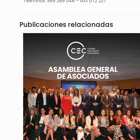
Teléfonos: 959 289 048 – 933 072 227
Publicaciones relacionadas