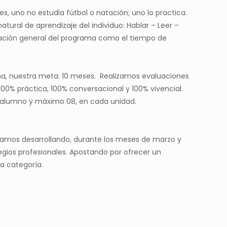
, uno no estudia fútbol o natación; uno lo practica.
atural de aprendizaje del individuo: Hablar – Leer –
ación general del programa como el tiempo de
ma, nuestra meta: 10 meses. Realizamos evaluaciones
0% práctica, 100% conversacional y 100% vivencial.
1 alumno y máximo 08, en cada unidad.
tamos desarrollando, durante los meses de marzo y
egios profesionales. Apostando por ofrecer un
ra categoría.