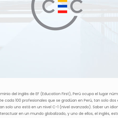
ominio del inglés de EF (Education First), Perú ocupa el lugar n
De cada 100 profesionales que se gradúan en Perú, tan solo dos e
n solo uno está en un nivel C-1 (nivel avanzado). Saber un idi
eractuar en un mundo globalizado, y uno de ellos, el inglés, est