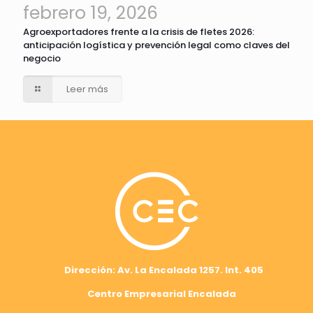
febrero 19, 2026
Agroexportadores frente a la crisis de fletes 2026:
anticipación logística y prevención legal como claves del
negocio
Leer más
Dirección: Av. La Encalada 1257. Int. 405
Centro Empresarial Encalada