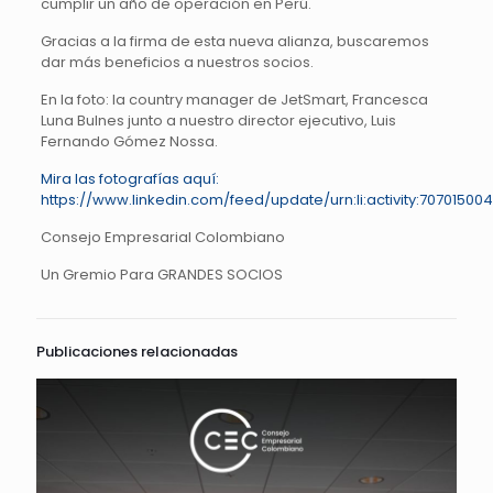
cumplir un año de operación en Perú.
Gracias a la firma de esta nueva alianza, buscaremos
dar más beneficios a nuestros socios.
En la foto: la country manager de JetSmart, Francesca
Luna Bulnes junto a nuestro director ejecutivo, Luis
Fernando Gómez Nossa.
Mira las fotografías aquí:
https://www.linkedin.com/feed/update/urn:li:activity:7070150
Consejo Empresarial Colombiano
Un Gremio Para GRANDES SOCIOS
Publicaciones relacionadas