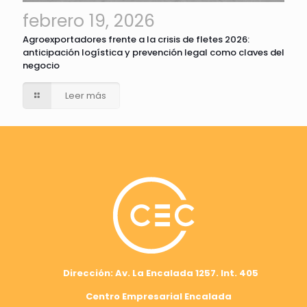
febrero 19, 2026
Agroexportadores frente a la crisis de fletes 2026:
anticipación logística y prevención legal como claves del
negocio
Leer más
Dirección: Av. La Encalada 1257. Int. 405
Centro Empresarial Encalada