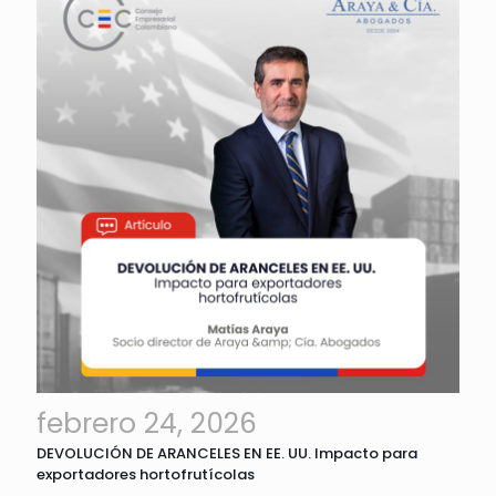
febrero 24, 2026
DEVOLUCIÓN DE ARANCELES EN EE. UU. Impacto para
exportadores hortofrutícolas