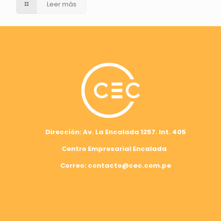
Leer más
Dirección: Av. La Encalada 1257. Int. 405
Centro Empresarial Encalada
Correo: contacto@cec.com.pe