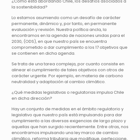
¿Cómo está abordando Chile, los desafíos asociados a
la sostenibilidad?
Lo estamos asumiendo como un desafío de carácter
permanente, dinámico y, por tanto, en permanente
evaluación y revisión. Nuestra política ancla, la
encontramos en la agenda de naciones unidas para el
2030, (ODS), en que nuestro país se encuentra
comprometido a dar cumplimiento a los 17 objetivos que
se contienen en dicha agenda.
Se trata de una tarea compleja, por cuanto consiste en
alinear el cumplimiento de tales objetivos con otros de
carácter urgente. Por ejemplo, en materia de carbono
neutralidad y adaptación al cambio climático.
¿Qué medidas legislativas o regulatorias impulsa Chile
en dicha dirección?
Hay un conjunto de medidas en el ámbito regulatorio y
legislativo que nuestro país está impulsando para dar
cumplimiento a las diversas exigencias de largo plazo y
aquellas que han surgido recientemente. Entre otras, nos
encontramos impulsando una ley marco de cambio
climático, reforma tributaria que modifique, perfeccione,