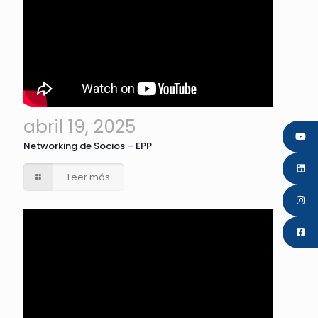
abril 19, 2025
Networking de Socios – EPP
Leer más