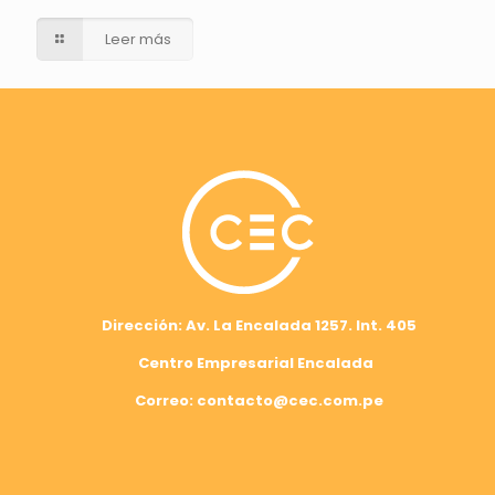
Leer más
Dirección: Av. La Encalada 1257. Int. 405
Centro Empresarial Encalada
Correo: contacto@cec.com.pe