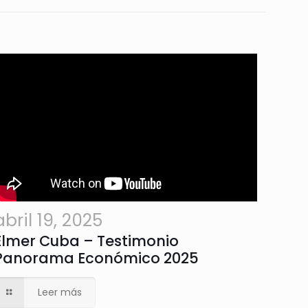
abril 19, 2025
Elmer Cuba – Testimonio
Panorama Económico 2025
Leer más