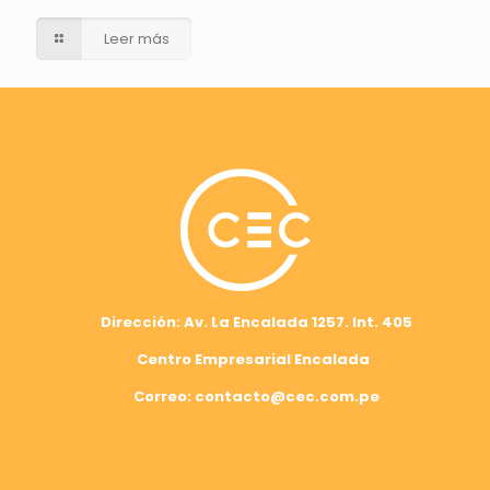
Leer más
Dirección: Av. La Encalada 1257. Int. 405
Centro Empresarial Encalada
Correo: contacto@cec.com.pe