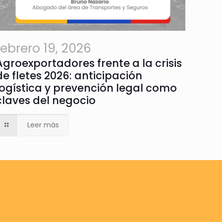
febrero 19, 2026
Agroexportadores frente a la crisis
de fletes 2026: anticipación
logística y prevención legal como
claves del negocio
Leer más