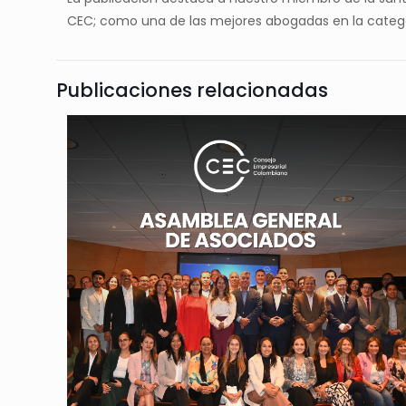
CEC; como una de las mejores abogadas en la categorí
Publicaciones relacionadas