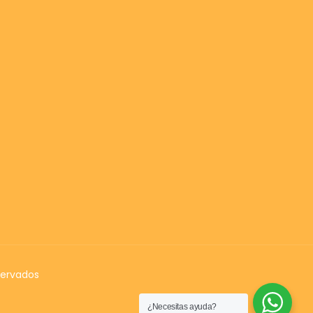
servados
¿Necesitas ayuda?