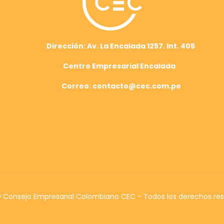
Dirección: Av. La Encalada 1257. Int. 405
Centro Empresarial Encalada
Correo: contacto@cec.com.pe
Consejo Empresarial Colombiano CEC - Todos los derechos re