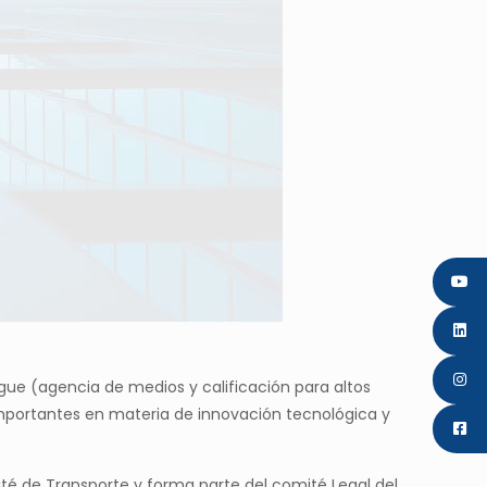
ague (agencia de medios y calificación para altos
 importantes en materia de innovación tecnológica y
té de Transporte y forma parte del comité Legal del