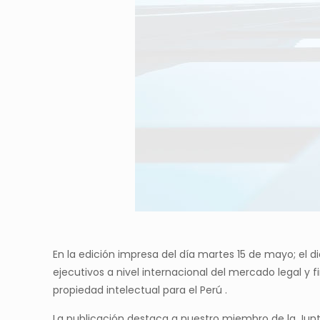
En la edición impresa del día martes 15 de mayo; el d
ejecutivos a nivel internacional del mercado legal y
propiedad intelectual para el Perú .
La publicación destaca a nuestro miembro de la Junt