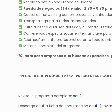
Recorrido por la Zona Franca de Bogotá
Rueda de negocios (24 de julio | 2:30 – 5:30 p.m
Cóctel de networking con empresarios y entidade
Transporte grupal a todas las actividades
Visita turística al Museo del Oro y al Centro Históri
Conferencias especializadas en temas clave para e
Acompañamiento profesional durante toda la mis
Material completo del programa
Ideal para empresas que buscan expandirse, 
PRECIO DESDE PERÚ: USD 2752 PRECIO DESDE COL
Revisa el programa completo:
aquí
Descarga aquí la ficha de confirmación
aquí
: (envi