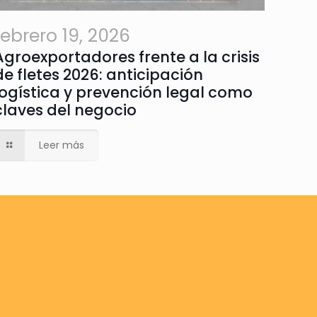
febrero 19, 2026
Agroexportadores frente a la crisis
de fletes 2026: anticipación
logística y prevención legal como
claves del negocio
Leer más