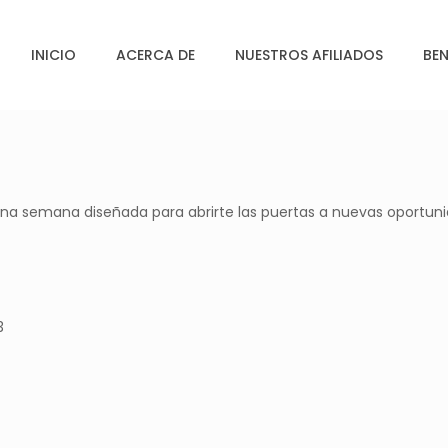
INICIO
ACERCA DE
NUESTROS AFILIADOS
BEN
una semana diseñada para abrirte las puertas a nuevas oportuni
3