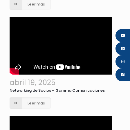
Leer más
abril 19, 2025
Networking de Socios – Gamma Comunicaciones
Leer más