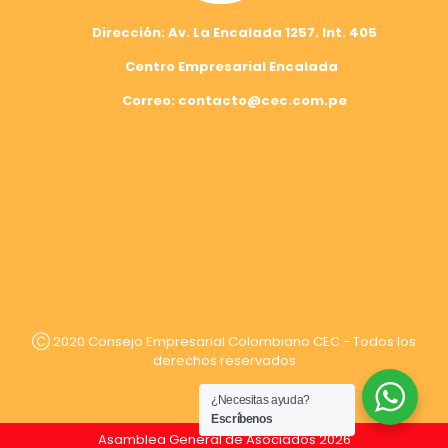
Dirección: Av. La Encalada 1257. Int. 405
Centro Empresarial Encalada
Correo: contacto@cec.com.pe
Ⓒ 2020 Consejo Empresarial Colombiano CEC - Todos los
derechos reservados
¿Necesitas ayuda?
Escríbenos
DEVOLUCIÓN DE ARANCELES EN EE. UU. Impacto para exportadores hortofrutícolas