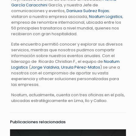
García Caracchini
García, y nuestra Jefe de
comunicaciones y eventos,
Daniuxa Suárez Rojas
;
visitaron a nuestra empresa asociada,
Noatum Logistics
,
empresa de renombre internacional, ubicada entre los
50 principales transitarios a nivel mundial, quienes nos
recibieron con gran hospitalidad.
Este encuentro permitió conocer y explorar sus diversos
servicios, mientras que nosotros pudimos compartir
información sobre nuestros eventos anuales. Con el
liderazgo de Ricardo Christian F., el equipo de
Noatum
Logistics
(
Jorge Valdivia
,
Ursula Pérez-Matos
) se une a
nosotros con el compromiso de aportar su vasta
experiencia y ofrecer soluciones personalizadas para
las empresas.
Noatum, actualmente, cuenta con tres oficinas en el país,
ubicadas estratégicamente en Lima, Ilo y Callao.
Publicaciones relacionadas