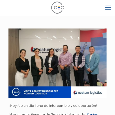
¡Hoy fue un día lleno de intercambio y colaboración!
Hoy, nuestra Gerente de Servicio al Asociado,
Pierina