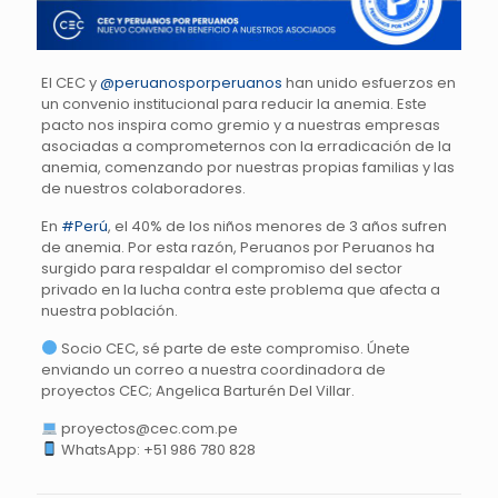
El CEC y
@peruanosporperuanos
han unido esfuerzos en
un convenio institucional para reducir la anemia. Este
pacto nos inspira como gremio y a nuestras empresas
asociadas a comprometernos con la erradicación de la
anemia, comenzando por nuestras propias familias y las
de nuestros colaboradores.
En
#Perú
, el 40% de los niños menores de 3 años sufren
de anemia. Por esta razón, Peruanos por Peruanos ha
surgido para respaldar el compromiso del sector
privado en la lucha contra este problema que afecta a
nuestra población.
Socio CEC, sé parte de este compromiso. Únete
enviando un correo a nuestra coordinadora de
proyectos CEC; Angelica Barturén Del Villar.
proyectos@cec.com.pe
WhatsApp: +51 986 780 828