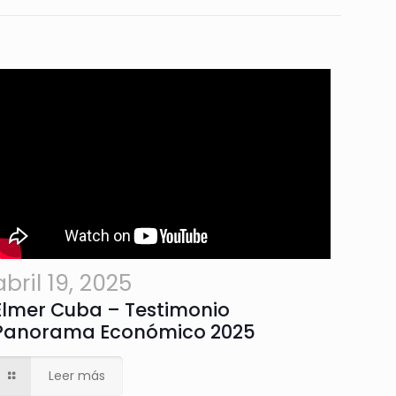
abril 19, 2025
Elmer Cuba – Testimonio
Panorama Económico 2025
Leer más