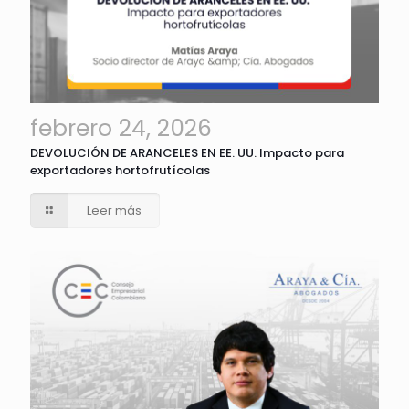
febrero 24, 2026
DEVOLUCIÓN DE ARANCELES EN EE. UU. Impacto para
exportadores hortofrutícolas
Leer más