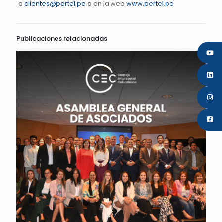
a
clientes@pertel.pe
o en la web
www.pertel.pe
Publicaciones relacionadas