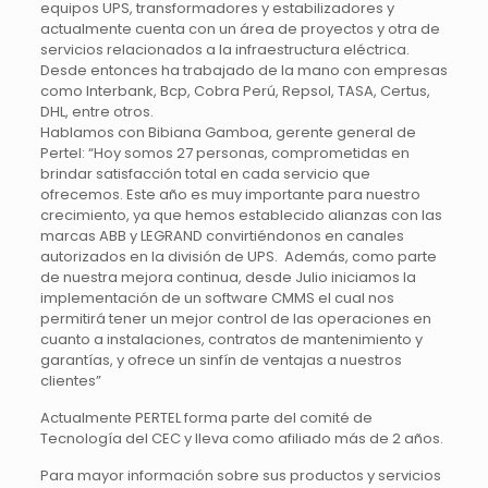
equipos UPS, transformadores y estabilizadores y
actualmente cuenta con un área de proyectos y otra de
servicios relacionados a la infraestructura eléctrica.
Desde entonces ha trabajado de la mano con empresas
como Interbank, Bcp, Cobra Perú, Repsol, TASA, Certus,
DHL, entre otros.
Hablamos con Bibiana Gamboa, gerente general de
Pertel: “Hoy somos 27 personas, comprometidas en
brindar satisfacción total en cada servicio que
ofrecemos. Este año es muy importante para nuestro
crecimiento, ya que hemos establecido alianzas con las
marcas ABB y LEGRAND convirtiéndonos en canales
autorizados en la división de UPS. Además, como parte
de nuestra mejora continua, desde Julio iniciamos la
implementación de un software CMMS el cual nos
permitirá tener un mejor control de las operaciones en
cuanto a instalaciones, contratos de mantenimiento y
garantías, y ofrece un sinfín de ventajas a nuestros
clientes”
Actualmente PERTEL forma parte del comité de
Tecnología del CEC y lleva como afiliado más de 2 años.
Para mayor información sobre sus productos y servicios