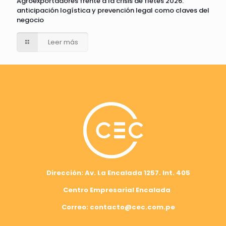
Agroexportadores frente a la crisis de fletes 2026:
anticipación logística y prevención legal como claves del
negocio
Leer más
Dirección: Av. La Encalada 1257. Int. 405
Centro Empresarial Encalada
Correo: contacto@cec.com.pe