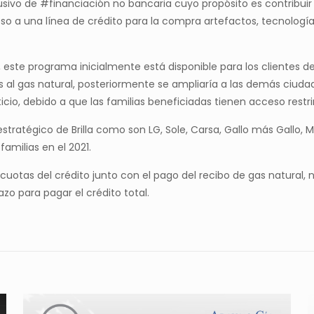
usivo de #financiación no bancaria cuyo propósito es contribuir 
eso a una línea de crédito para la compra artefactos, tecnología
, este programa inicialmente está disponible para los clientes de
l gas natural, posteriormente se ampliaría a las demás ciudades
ticio, debido a que las familias beneficiadas tienen acceso restr
 estratégico de Brilla como son LG, Sole, Carsa, Gallo más Gall
amilias en el 2021.
cuotas del crédito junto con el pago del recibo de gas natural,
zo para pagar el crédito total.