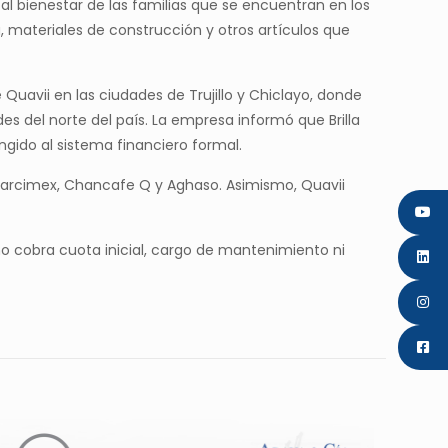
al bienestar de las familias que se encuentran en los
, materiales de construcción y otros artículos que
 Quavii en las ciudades de Trujillo y Chiclayo, donde
 del norte del país. La empresa informó que Brilla
ingido al sistema financiero formal.
o, Marcimex, Chancafe Q y Aghaso. Asimismo, Quavii
 no cobra cuota inicial, cargo de mantenimiento ni