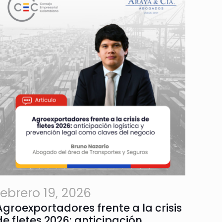
febrero 19, 2026
Agroexportadores frente a la crisis
de fletes 2026: anticipación