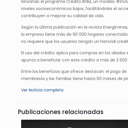
lanzando el programa Crédito Brilla, un modelo #incl
niveles socioeconómicos bajos, facilitándoles el acc
contribuyen a mejorar su calidad de vida.
Según la última publicación en la revista Energiminas
la empresa tiene más de 90 000 hogares conectados a
no requiere que los usuarios tengan un historial credi
El uso del crédito aplica para compras en los aliados
apunta a beneficiar con este crédito a más de 2 500 f
Entre los beneficios que ofrece destacan: el pago de 
membresía y las familias tiene hasta 60 meses de pla
Ver Noticia completa
Publicaciones relacionadas