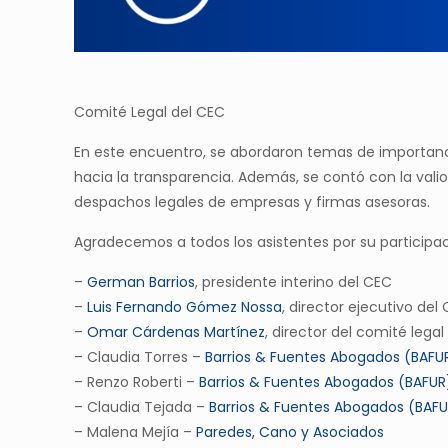
Comité Legal del CEC
En este encuentro, se abordaron temas de importanci
hacia la transparencia. Además, se contó con la valio
despachos legales de empresas y firmas asesoras.
Agradecemos a todos los asistentes por su participa
–
German Barrios
, presidente interino del CEC
–
Luis Fernando Gómez Nossa
, director ejecutivo del
–
Omar Cárdenas Martínez
, director del comité lega
– Claudia Torres –
Barrios & Fuentes Abogados (BAFU
– ⁠Renzo Roberti –
Barrios & Fuentes Abogados (BAFUR
– Claudia Tejada –
Barrios & Fuentes Abogados (BAF
– Malena Mejía –
Paredes, Cano y Asociados