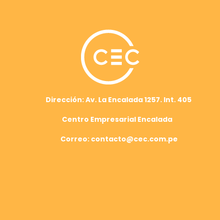
Dirección: Av. La Encalada 1257. Int. 405
Centro Empresarial Encalada
Correo: contacto@cec.com.pe