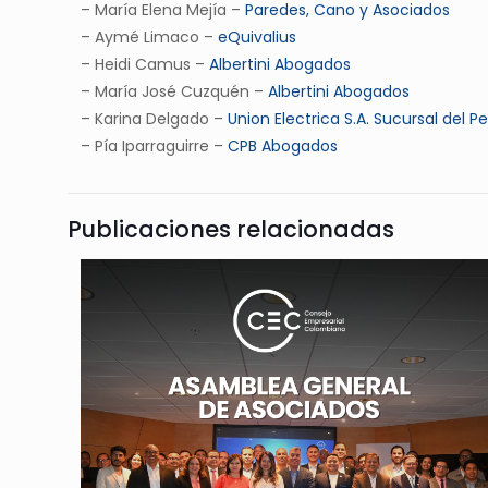
– ⁠María Elena Mejía –
Paredes, Cano y Asociados
– Aymé Limaco –
eQuivalius
– ⁠Heidi Camus –
Albertini Abogados
– ⁠María José Cuzquén –
Albertini Abogados
– Karina Delgado –
Union Electrica S.A. Sucursal del P
– ⁠Pía Iparraguirre –
CPB Abogados
Publicaciones relacionadas