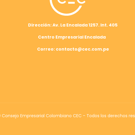
Dirección: Av. La Encalada 1257. Int. 405
Centro Empresarial Encalada
Correo: contacto@cec.com.pe
Consejo Empresarial Colombiano CEC - Todos los derechos re