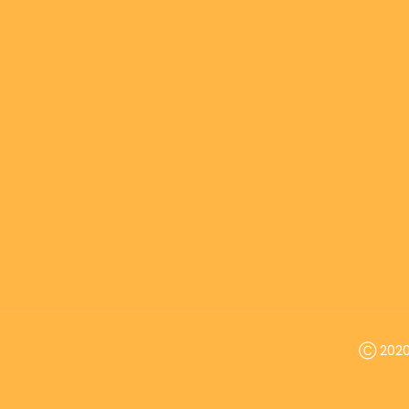
Ⓒ 2020 