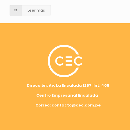
Leer más
Dirección: Av. La Encalada 1257. Int. 405
Centro Empresarial Encalada
Correo: contacto@cec.com.pe