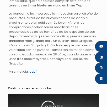
Inmobiliaria, que ha decidido comprar este año dos
terrenos en
Lima Moderna
y uno en
Lima Top
.
La pandemia ha impulsado la innovación en el diseño de
productos, a raíz de los nuevos hábitos de vida y el
crecimiento de un público más joven. «Ahora los
compradores podrán hacer modificaciones
preconcebidas de los tamaños de los espacios de sus
departamentos Si quieres
home office
, puedes pedir un
ambiente más grande para un cuarto», dice Ortigosa.
«Zonas como Surquillo y La Victoria empiezan a ser más
valoradas por los jóvenes. Hemos tenido mucha compra
con una edad promedio de 28 años, cuando antes eran
unos tres años mayores», concluye Ana Cecilia, del
Grupo Lar.
Mirar noticia:
aquí
Publicaciones relacionadas