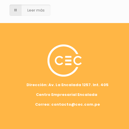
Leer más
Dirección: Av. La Encalada 1257. Int. 405
Centro Empresarial Encalada
Correo: contacto@cec.com.pe