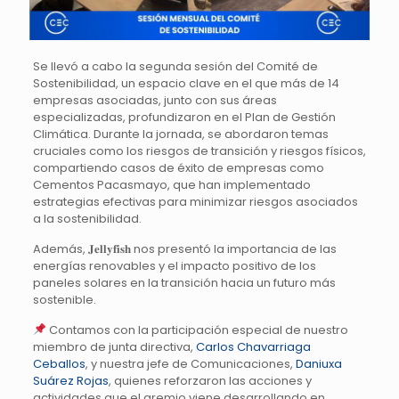
Se llevó a cabo la segunda sesión del Comité de
Sostenibilidad, un espacio clave en el que más de 14
empresas asociadas, junto con sus áreas
especializadas, profundizaron en el Plan de Gestión
Climática. Durante la jornada, se abordaron temas
cruciales como los riesgos de transición y riesgos físicos,
compartiendo casos de éxito de empresas como
Cementos Pacasmayo, que han implementado
estrategias efectivas para minimizar riesgos asociados
a la sostenibilidad.
Además, 𝐉𝐞𝐥𝐥𝐲𝐟𝐢𝐬𝐡 nos presentó la importancia de las
energías renovables y el impacto positivo de los
paneles solares en la transición hacia un futuro más
sostenible.
Contamos con la participación especial de nuestro
miembro de junta directiva,
Carlos Chavarriaga
Ceballos
, y nuestra jefe de Comunicaciones,
Daniuxa
Suárez Rojas
, quienes reforzaron las acciones y
actividades que el gremio viene desarrollando en