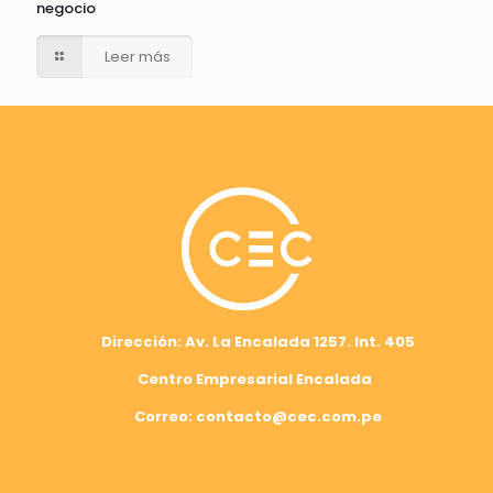
negocio
Leer más
Dirección: Av. La Encalada 1257. Int. 405
Centro Empresarial Encalada
Correo: contacto@cec.com.pe