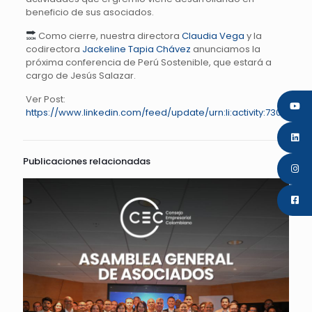
beneficio de sus asociados.
Como cierre, nuestra directora
Claudia Vega
y la
codirectora
Jackeline Tapia Chávez
anunciamos la
próxima conferencia de Perú Sostenible, que estará a
cargo de Jesús Salazar.
Ver Post:
https://www.linkedin.com/feed/update/urn:li:activity:73056300
Publicaciones relacionadas