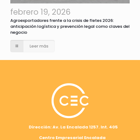
febrero 19, 2026
Agroexportadores frente a la crisis de fletes 2026:
anticipación logística y prevención legal como claves del
negocio
Leer más
Dirección: Av. La Encalada 1257. Int. 405
Centro Empresarial Encalada