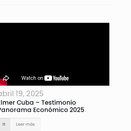
abril 19, 2025
Elmer Cuba – Testimonio
Panorama Económico 2025
Leer más