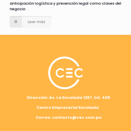
anticipación logística y prevención legal como claves del
negocio
Leer más
Dirección: Av. La Encalada 1257. Int. 405
Centro Empresarial Encalada
Correo: contacto@cec.com.pe