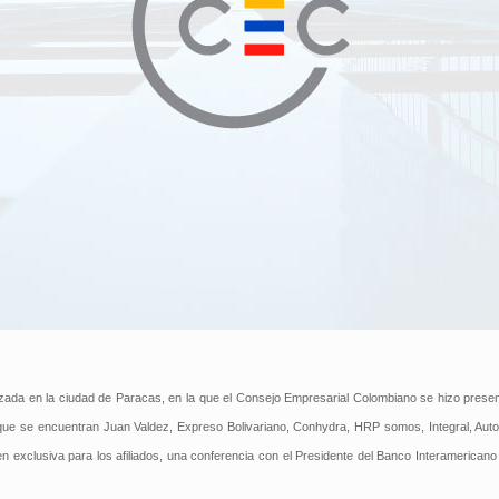
ealizada en la ciudad de Paracas, en la que el Consejo Empresarial Colombiano se hizo prese
s que se encuentran Juan Valdez, Expreso Bolivariano, Conhydra, HRP somos, Integral, Aut
 exclusiva para los afiliados, una conferencia con el Presidente del Banco Interamericano 