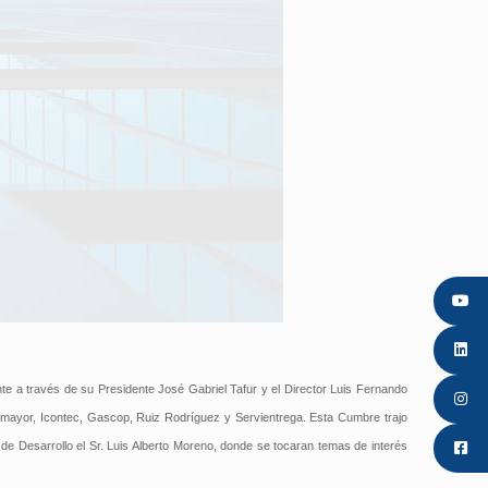
nte a través de su Presidente José Gabriel Tafur y el Director Luis Fernando
omayor, Icontec, Gascop, Ruiz Rodríguez y Servientrega. Esta Cumbre trajo
de Desarrollo el Sr. Luis Alberto Moreno, donde se tocaran temas de interés