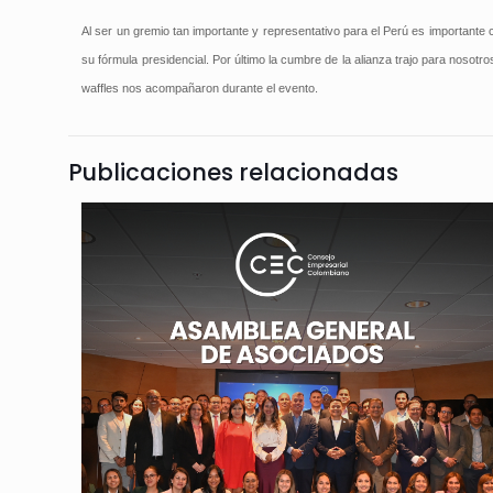
Al ser un gremio tan importante y representativo para el Perú es importante
su fórmula presidencial. Por último la cumbre de la alianza trajo para noso
waffles nos acompañaron durante el evento.
Publicaciones relacionadas