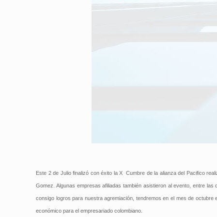
Este 2 de Julio finalizó con éxito la X Cumbre de la alianza del Pacifico r
Gomez. Algunas empresas afiliadas también asistieron al evento, entre la
consigo logros para nuestra agremiación, tendremos en el mes de octubre en
económico para el empresariado colombiano.